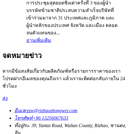
การประชุมสุดยอดชิงเต่าครั้งที่ 3 ของผู้นำ
บรรษัทข้ามชาติประสบความสำเร็จบริษัทที่
เข้าร่วมมาจาก 31 ประเทศและภูมิภาค และ
ผู้นำหลักของประเทศ จังหวัด และเมือง ตลอด
จนตัวแทนของ...
อ่านเพิ่มเติม
จดหมายข่าว
หากมีข้อสงสัยเกี่ยวกับผลิตภัณฑ์หรือรายการราคาของเรา
โปรดฝากอีเมลของคุณถึงเรา แล้วเราจะติดต่อกลับภายใน 24
ชั่วโมง
ส่ง
อีเมล
rzzw@rizhaozhongwei.com
โทรศัพท์
+86 13256067633
ที่อยู่
No. 39, Yantai Road, Wulian County, Rizhao, ซานตง,
จีน