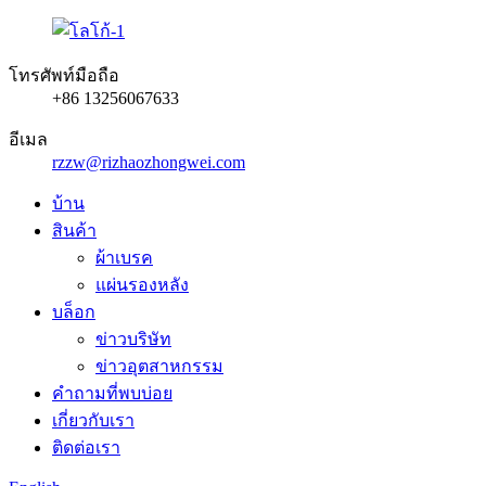
โทรศัพท์มือถือ
+86 13256067633
อีเมล
rzzw@rizhaozhongwei.com
บ้าน
สินค้า
ผ้าเบรค
แผ่นรองหลัง
บล็อก
ข่าวบริษัท
ข่าวอุตสาหกรรม
คำถามที่พบบ่อย
เกี่ยวกับเรา
ติดต่อเรา