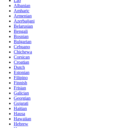
Lao
Albanian
Amharic
Armenian
Azerbaijani
Belarusian
Bengali
Bosnian
Bulgarian
Cebuano
Chichewa
Corsican
Croatian
Dutch
Estonian
Filipino
Finnish
Frisian
Galician
Georgian
Gujarati
Haitian
Hausa
Hawaiian
Hebrew