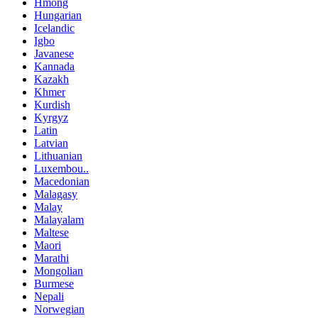
Hmong
Hungarian
Icelandic
Igbo
Javanese
Kannada
Kazakh
Khmer
Kurdish
Kyrgyz
Latin
Latvian
Lithuanian
Luxembou..
Macedonian
Malagasy
Malay
Malayalam
Maltese
Maori
Marathi
Mongolian
Burmese
Nepali
Norwegian