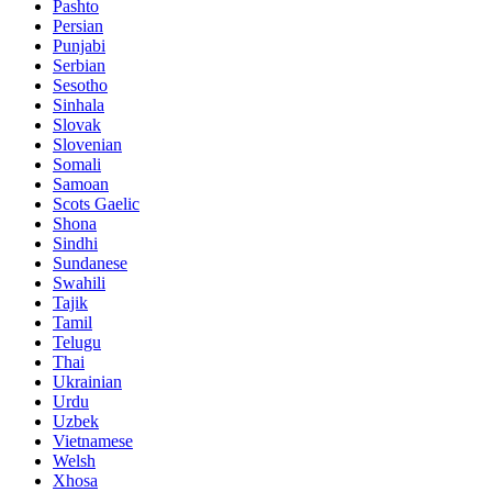
Pashto
Persian
Punjabi
Serbian
Sesotho
Sinhala
Slovak
Slovenian
Somali
Samoan
Scots Gaelic
Shona
Sindhi
Sundanese
Swahili
Tajik
Tamil
Telugu
Thai
Ukrainian
Urdu
Uzbek
Vietnamese
Welsh
Xhosa